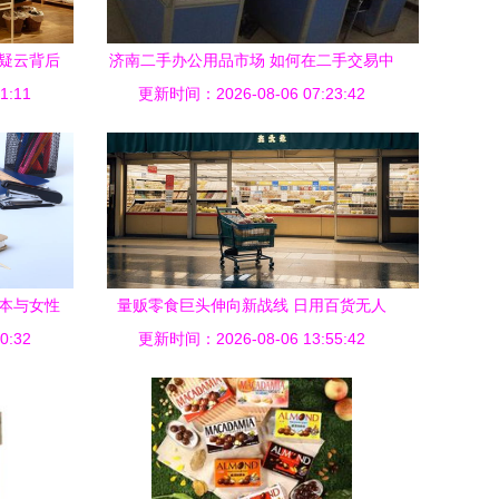
物疑云背后
济南二手办公用品市场 如何在二手交易中
1:11
更新时间：2026-08-06 07:23:42
采购办公物品？
记本与女性
量贩零食巨头伸向新战线 日用百货无人
0:32
更新时间：2026-08-06 13:55:42
问，社区超市何去何从？