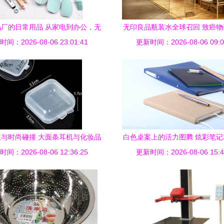
厂的日常用品 从家电到办公，无
无印良品瓶装水全球召回 致癌
间：2026-08-06 23:01:41
处不在的柔软智慧
更新时间：2026-08-06 09:0
的日用品美学反思
与时尚碰撞 大面条耳机与化妆品
白色桌案上的活力图腾 炫彩笔
间：2026-08-06 12:36:25
的出位联名
更新时间：2026-08-06 15:4
魅力事业的日常诗篇