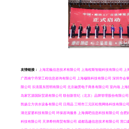
友情链接：
上海宏巍信息技术有限公司
上海程斯智能科技有限公司
上
广西南宁丹荣工程信息咨询有限公司
上海穆陈科技有限公司
深圳市会
限公司
乐清晨东照明有限公司
北京融贯电子商务有限公司
室内场
上海
岛家艺源国际贸易有限公司
联创新世纪（北京）品牌管理股份有限公司
凯扬立方供水设备有限公司
日用品
三明市三元区松熊网络科技有限公
湖北娑婆科技有限公司
环保咨询服务
上海偶吧信息科技有限公司
合肥
科技有限公司
天津希特商贸有限公司
成都迅越信息技术有限公司
营口